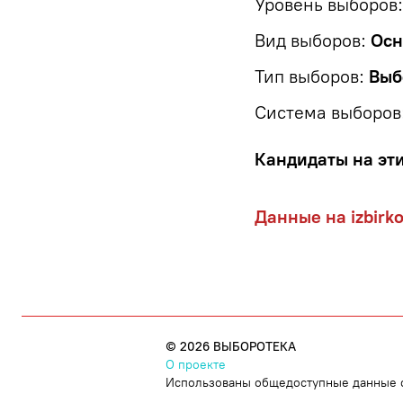
Уровень выборов:
Вид выборов:
Осн
Тип выборов:
Выб
Система выборов
Кандидаты на эт
Данные на izbirk
©
2026
ВЫБОРОТЕКА
О проекте
Использованы общедоступные данные с 