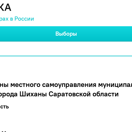
рах в России
Выборы
ны местного самоуправления муниципа
орода Шиханы Саратовской области
сть