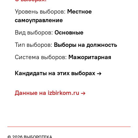
Уровень выборов:
Местное
самоуправление
Вид выборов:
Основные
Тип выборов:
Выборы на должность
Система выборов:
Мажоритарная
Кандидаты на этих выборах →
Данные на izbirkom.ru →
©
2026
ВЫБОРОТЕКА