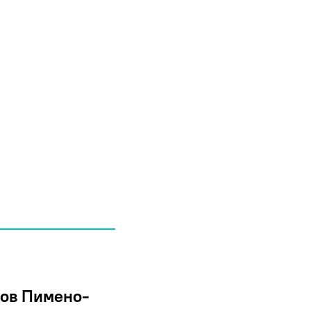
тов Пимено-