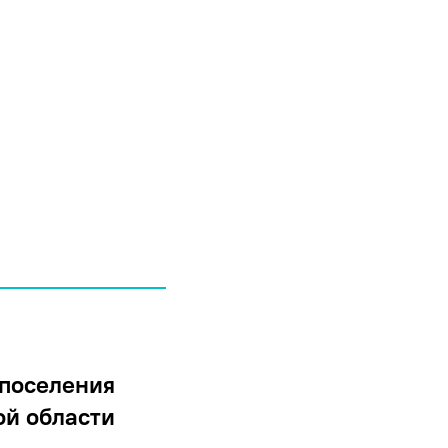
 поселения
ой области