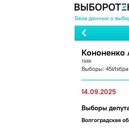
База данных о выбо
Кононенко 
1986
Выборы:
45
Избра
14.09.2025
Выборы депут
Волгоградская об