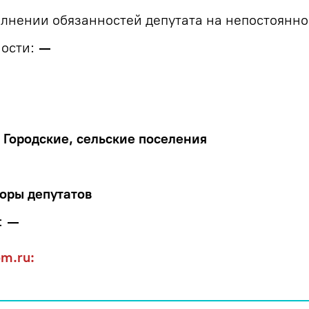
лнении обязанностей депутата на непостоянно
ости:
—
Городские, сельские поселения
оры депутатов
:
—
om.ru: