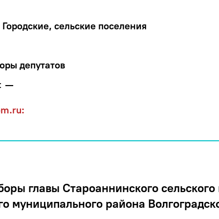
Городские, сельские поселения
оры депутатов
:
—
om.ru:
оры главы Староаннинского сельского
о муниципального района Волгоградск