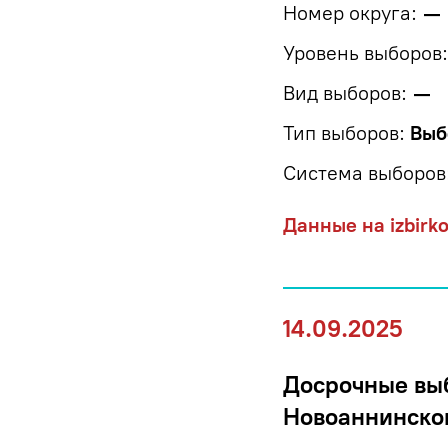
Номер округа:
—
Уровень выборов:
Вид выборов:
—
Тип выборов:
Выб
Система выборов
Данные на izbirk
14.09.2025
Досрочные выб
Новоаннинског