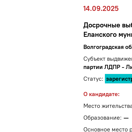
14.09.2025
Досрочные выб
Еланского мун
Волгоградская об
Субъект выдвиже
партии ЛДПР - Л
Статус:
зарегист
О кандидате:
Место жительства
Образование:
—
Основное место 