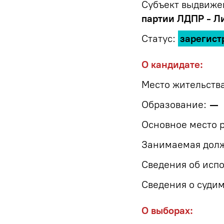
Субъект выдвиже
партии ЛДПР - Л
Статус:
зарегист
О кандидате:
Место жительства
Образование:
—
Основное место 
Занимаемая должн
Сведения об испо
Сведения о судим
О выборах: