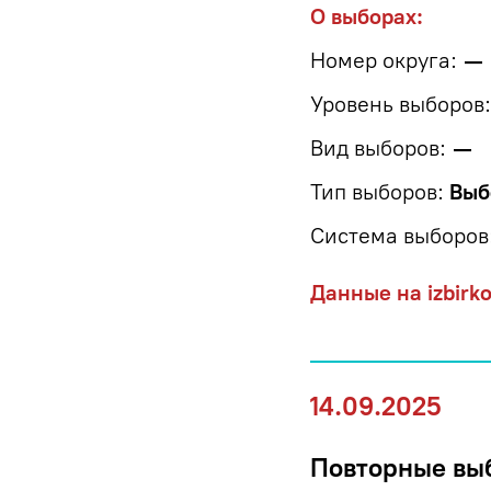
О выборах:
Номер округа:
—
Уровень выборов:
Вид выборов:
—
Тип выборов:
Выб
Система выборов
Данные на izbirk
14.09.2025
Повторные выб