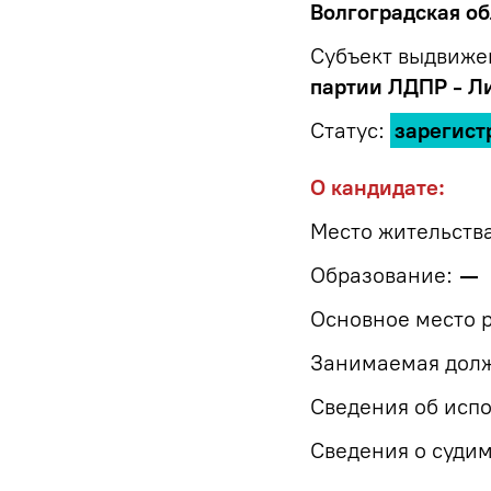
Волгоградская об
Субъект выдвиже
партии ЛДПР - Л
Статус:
зарегист
О кандидате:
Место жительства
Образование:
—
Основное место 
Занимаемая должн
Сведения об испо
Сведения о судим