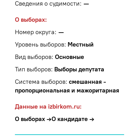
Сведения о судимости:
—
О выборах:
Номер округа:
—
Уровень выборов:
Местный
Вид выборов:
Основные
Тип выборов:
Выборы депутата
Система выборов:
смешанная -
пропорциональная и мажоритарная
Данные на izbirkom.ru:
О выборах →
О кандидате →