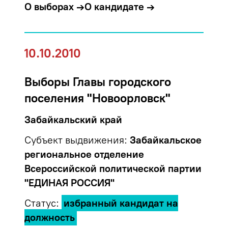
О выборах →
О кандидате →
10.10.2010
Выборы Главы городского
поселения "Новоорловск"
Забайкальский край
Субъект выдвижения:
Забайкальское
региональное отделение
Всероссийской политической партии
"ЕДИНАЯ РОССИЯ"
Статус:
избранный кандидат на
должность