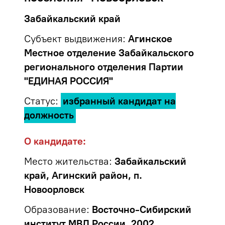
Забайкальский край
Субъект выдвижения:
Агинское
Местное отделение Забайкальского
регионального отделения Партии
"ЕДИНАЯ РОССИЯ"
Статус:
избранный кандидат на
должность
О кандидате:
Место жительства:
Забайкальский
край, Агинский район, п.
Новоорловск
Образование:
Восточно-Сибирский
институт МВД России, 2002