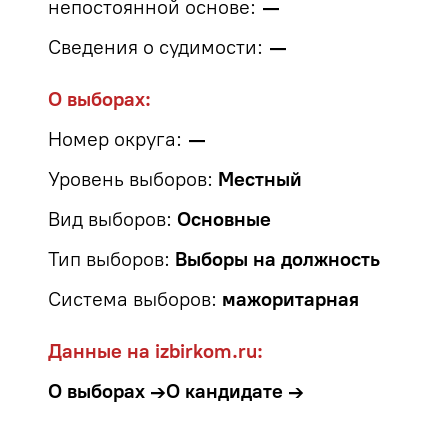
непостоянной основе:
—
Сведения о судимости:
—
О выборах:
Номер округа:
—
Уровень выборов:
Местный
Вид выборов:
Основные
Тип выборов:
Выборы на должность
Система выборов:
мажоритарная
Данные на izbirkom.ru:
О выборах →
О кандидате →