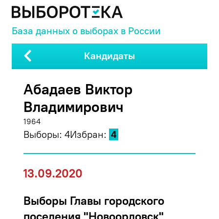
База данных о выборах в России
Кандидаты
Абадаев Виктор
Владимирович
1964
Выборы:
4
Избран:
4
13.09.2020
Выборы Главы городского
поселения "Новоорловск"