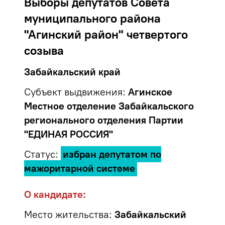
Выборы депутатов Совета
муниципального района
"Агинский район" четвертого
созыва
Забайкальский край
Субъект выдвижения:
Агинское
Местное отделение Забайкальского
регионального отделения Партии
"ЕДИНАЯ РОССИЯ"
Статус:
избран депутатом по
мажоритарной системе
О кандидате:
Место жительства:
Забайкальский